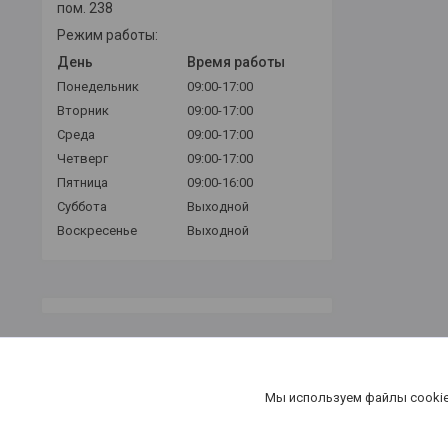
пом. 238
Режим работы:
День
Время работы
Понедельник
09:00-17:00
Вторник
09:00-17:00
Среда
09:00-17:00
Четверг
09:00-17:00
Пятница
09:00-16:00
Суббота
Выходной
Воскресенье
Выходной
Мы используем файлы cookie