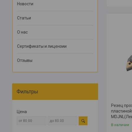
Новости
Статьи
О нас
Сертификаты и лицензии
Отзывы
Фильтры
Резец про
пластиной
Цена
MDJNL(Ле
В наличии