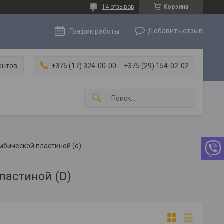
14 отзывов
Корзина
Добавить отзыв
График работы
ентов
+375 (17) 324-00-00
+375 (29) 154-02-02
мбической пластиной (d)
ластиной (D)