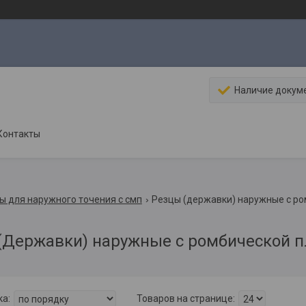
Наличие докум
Контакты
ы для наружного точения с смп
Резцы (державки) наружные с ро
(Державки) наружные с ромбической п