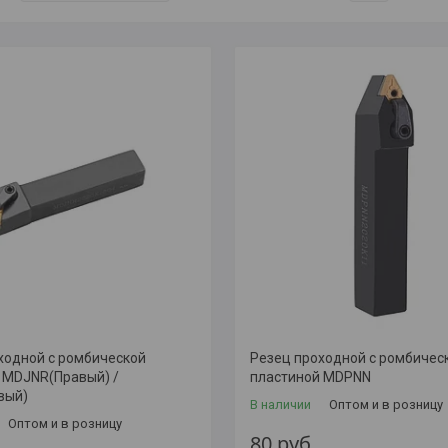
ходной с ромбической
Резец проходной с ромбичес
 MDJNR(Правый) /
пластиной MDPNN
вый)
В наличии
Оптом и в розницу
Оптом и в розницу
80
руб.