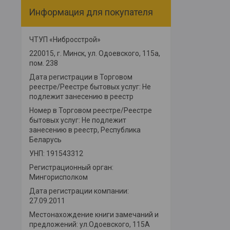
Информация для покупателя
ЧТУП «Нибросстрой»
220015, г. Минск, ул. Одоевского, 115а,
пом. 238
Дата регистрации в Торговом
реестре/Реестре бытовых услуг: Не
подлежит занесению в реестр
Номер в Торговом реестре/Реестре
бытовых услуг: Не подлежит
занесению в реестр, Республика
Беларусь
УНП: 191543312
Регистрационный орган:
Мингорисполком
Дата регистрации компании:
27.09.2011
Местонахождение книги замечаний и
предложений: ул.Одоевского, 115А