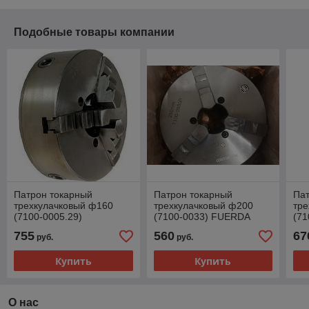
Подобные товары компании
Патрон токарный
Патрон токарный
Па
трехкулачковый ф160
трехкулачковый ф200
тре
(7100-0005.29)
(7100-0033) FUERDA
(71
755
560
67
руб.
руб.
Купить
Купить
О нас