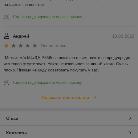
на сайте - не понятно.
Сделка подтверждена через корзину
Андрей
10.02.2022
Очень плохо
Метчик м/р М4х0,5 Р6М5 не включен в счет, никто не предупредил 
что товар отсутствует. Никто не извинился за явный косяк. Очень 
плохо. Никому не буду советовать покупать у вас.
Сделка подтверждена через корзину
Показать все отзывы
О нас
Контакты