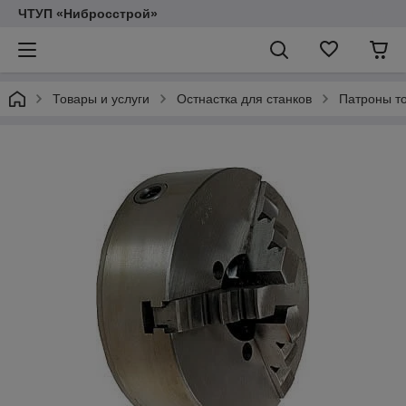
ЧТУП «Нибросстрой»
Товары и услуги
Остнастка для станков
Патроны т