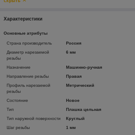
Скрыть
Характеристики
Основные атрибуты
Страна производитель
Россия
Диаметр нарезаемой
6 мм
резьбы
Назначение
Машинно-ручная
Направление резьбы
Правая
Профиль нарезаемой
Метрический
резьбы
Состояние
Новое
Тип
Плашка цельная
Тип наружной поверхности
Круглый
Шаг резьбы
1 мм