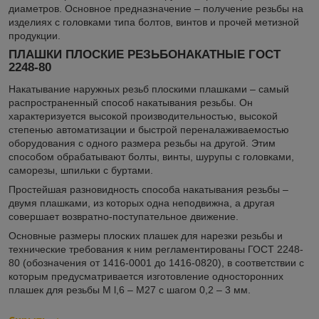
диаметров. Основное предназначение – получение резьбы на
изделиях с головками типа болтов, винтов и прочей метизной
продукции.
ПЛАШКИ ПЛОСКИЕ РЕЗЬБОНАКАТНЫЕ ГОСТ
2248-80
Накатывание наружных резьб плоскими плашками – самый
распространенный способ накатывания резьбы. Он
характеризуется высокой производительностью, высокой
степенью автоматизации и быстрой переналаживаемостью
оборудования с одного размера резьбы на другой. Этим
способом обрабатывают болты, винты, шурупы с головками,
саморезы, шпильки с буртами.
Простейшая разновидность способа накатывания резьбы –
двумя плашками, из которых одна неподвижна, а другая
совершает возвратно-поступательное движение.
Основные размеры плоских плашек для нарезки резьбы и
технические требования к ним регламентированы ГОСТ 2248-
80 (обозначения от 1416-0001 до 1416-0820), в соответствии с
которым предусматривается изготовление односторонних
плашек для резьбы M l,6 – М27 с шагом 0,2 – 3 мм.