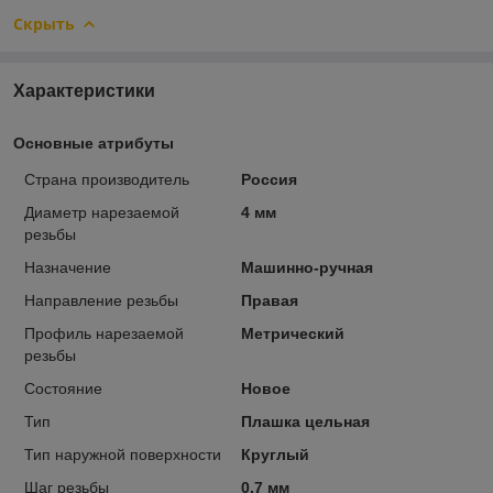
Скрыть
Характеристики
Основные атрибуты
Страна производитель
Россия
Диаметр нарезаемой
4 мм
резьбы
Назначение
Машинно-ручная
Направление резьбы
Правая
Профиль нарезаемой
Метрический
резьбы
Состояние
Новое
Тип
Плашка цельная
Тип наружной поверхности
Круглый
Шаг резьбы
0.7 мм