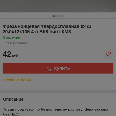
Фреза концевая твердосплавная кх ф
20.0х12х135 4-п ВК8 винт КМ3
В наличии
Опт и розница
42
руб.
Купить
Оптовые цены
Описание
Товар продается по безналичному расчету. Цена указана
без НДС.