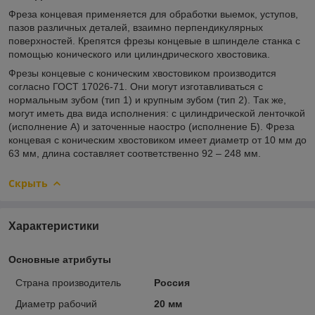
Фреза концевая применяется для обработки выемок, уступов,
пазов различных деталей, взаимно перпендикулярных
поверхностей. Крепятся фрезы концевые в шпинделе станка с
помощью конического или цилиндрического хвостовика.
Фрезы концевые с коническим хвостовиком производится
согласно ГОСТ 17026-71. Они могут изготавливаться с
нормальным зубом (тип 1) и крупным зубом (тип 2). Так же,
могут иметь два вида исполнения: с цилиндрической ленточкой
(исполнение А) и заточенные наостро (исполнение Б). Фреза
концевая с коническим хвостовиком имеет диаметр от 10 мм до
63 мм, длина составляет соответственно 92 – 248 мм.
Скрыть
Характеристики
Основные атрибуты
Страна производитель
Россия
Диаметр рабочий
20 мм