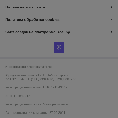
Полная версия сайта
Политика обработки cookies
Сайт создан на платформе Deal.by
Информация для покупателя
Юридическое лицо:
ЧТУП «Нибросстрой»
220015, г. Минск, ул. Одоевского, 115а, пом. 238
Регистрационный номер ЕГР: 191543312
УНП: 191543312
Регистрационный орган: Мингорисполком
Дата регистрации компании: 27.09.2011