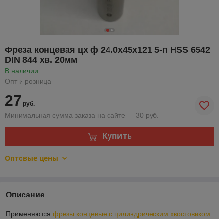
Фреза концевая цх ф 24.0х45х121 5-п HSS 6542
DIN 844 хв. 20мм
В наличии
Опт и розница
27
руб.
Минимальная сумма заказа на сайте — 30 руб.
Купить
Оптовые цены
Описание
Применяются
фрезы концевые с цилиндрическим хвостовиком