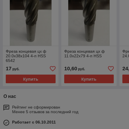
Фреза концевая цх ф
Фреза концевая цх ф
Фр
20.0х38х104 4-п HSS
11.0х22х79 4-п HSS
24.
6542
17
10,60
24
руб.
руб.
Купить
Купить
О нас
Рейтинг не сформирован
Менее 5 отзывов за последний год
Работает с 06.10.2011