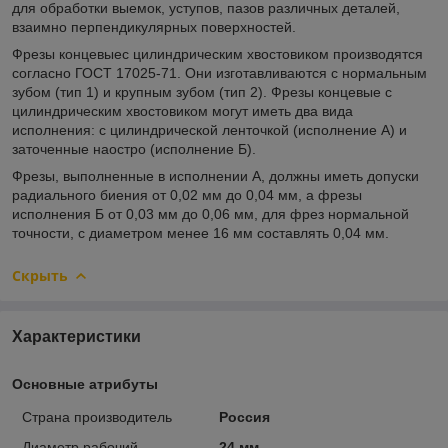
для обработки выемок, уступов, пазов различных деталей,
взаимно перпендикулярных поверхностей.
Фрезы концевыес цилиндрическим хвостовиком производятся
согласно ГОСТ 17025-71. Они изготавливаются с нормальным
зубом (тип 1) и крупным зубом (тип 2). Фрезы концевые с
цилиндрическим хвостовиком могут иметь два вида
исполнения: с цилиндрической ленточкой (исполнение А) и
заточенные наостро (исполнение Б).
Фрезы, выполненные в исполнении А, должны иметь допуски
радиального биения от 0,02 мм до 0,04 мм, а фрезы
исполнения Б от 0,03 мм до 0,06 мм, для фрез нормальной
точности, с диаметром менее 16 мм составлять 0,04 мм.
Скрыть
Характеристики
Основные атрибуты
Страна производитель
Россия
Диаметр рабочий
24 мм