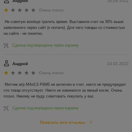
Андрей
16.09.2022
Очень плохо
Не советую вообще тратить время. Выставили счет на 30% выше 
заявленного через сайт (к оплате). Для чего товары со стоимостью 
на сайте - не понятно.
Сделка подтверждена через корзину
Андрей
10.02.2022
Очень плохо
Метчик м/р М4х0,5 Р6М5 не включен в счет, никто не предупредил 
что товар отсутствует. Никто не извинился за явный косяк. Очень 
плохо. Никому не буду советовать покупать у вас.
Сделка подтверждена через корзину
Показать все отзывы