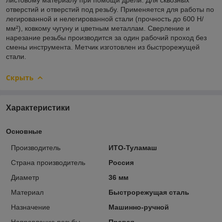
отверстий и отверстий под резьбу. Применяется для работы по
легированной и нелегированной стали (прочность до 600 Н/
мм²), ковкому чугуну и цветным металлам. Сверление и
нарезание резьбы производится за один рабочий проход без
смены инструмента. Метчик изготовлен из быстрорежущей
стали.
Скрыть
Характеристики
Основные
Производитель
ИТО-Туламаш
Страна производитель
Россия
Диаметр
36 мм
Материал
Быстрорежущая сталь
Назначение
Машинно-ручной
Направление резьбы
Правая