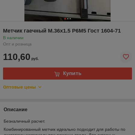
Метчик гаечный М.36х1.5 Р6М5 Гост 1604-71
В наличии
Опт и розница
110,60
руб.
Купить
Оптовые цены
Описание
Безналичный расчет.
Комбинированный метчик идеально подходит для работы по
листовому материалу при помощи дрели. Для сквозных