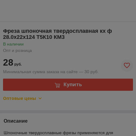
Фреза шпоночная твердосплавная кх ф
28.0х22х124 Т5К10 КМ3
В наличии
Опт и розница
28
руб.
Минимальная сумма заказа на сайте — 30 руб.
Купить
Оптовые цены
Описание
Шпоночные твердосплавные фрезы применяются для