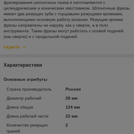
фрезерования шпоночных пазов и изготовляются с
цилиндрическим и коническим хвостовиком. Шпоночные фрезы
имеют два режущих зуба с торцовыми режущими кромками,
выполняющими основную работу резания. Режущие кромки
фрезы направлены не наружу, как у сверла, а в тело
инструмента. Такие фрезы могут работать с осевой подачей
(как сверло) и с продольной подачей.
Скрыть
Характеристики
Основные атрибуты
Страна производитель
Россия
Диаметр рабочий
28 мм
Длина общая
124 мм
Длина рабочей части
22 мм
Количество режущих
2
граней