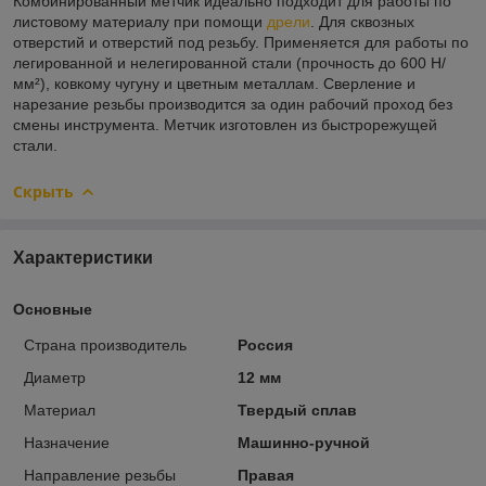
Комбинированный метчик идеально подходит для работы по
листовому материалу при помощи
дрели
. Для сквозных
отверстий и отверстий под резьбу. Применяется для работы по
легированной и нелегированной стали (прочность до 600 Н/
мм²), ковкому чугуну и цветным металлам. Сверление и
нарезание резьбы производится за один рабочий проход без
смены инструмента. Метчик изготовлен из быстрорежущей
стали.
Скрыть
Характеристики
Основные
Страна производитель
Россия
Диаметр
12 мм
Материал
Твердый сплав
Назначение
Машинно-ручной
Направление резьбы
Правая