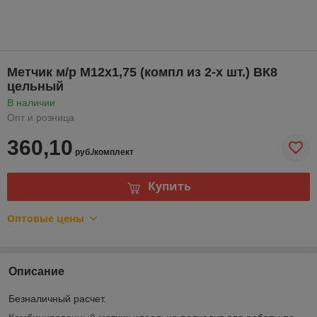
Метчик м/р М12х1,75 (компл из 2-х шт.) ВК8
цельный
В наличии
Опт и розница
360,10
руб./комплект
Купить
Оптовые цены
Описание
Безналичный расчет.