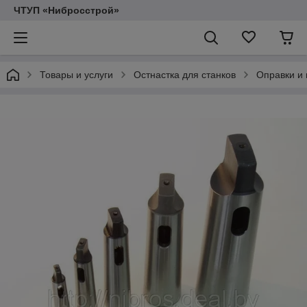
ЧТУП «Нибросстрой»
Товары и услуги
Остнастка для станков
Оправки и 