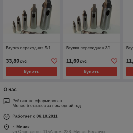
Втулка переходная 5/1
Втулка переходная 3/1
Вту
33,80
11,60
11
руб.
руб.
Купить
Купить
О нас
Рейтинг не сформирован
Менее 5 отзывов за последний год
Работает с 06.10.2011
г. Минск
ул.Одоевского, 115А пом. 238, Минск, Беларусь