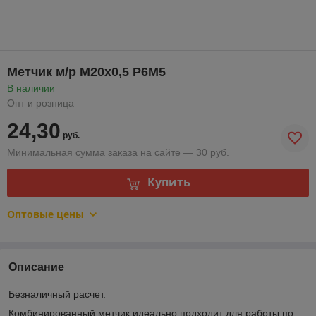
Метчик м/р М20х0,5 Р6М5
В наличии
Опт и розница
24,30
руб.
Минимальная сумма заказа на сайте — 30 руб.
Купить
Оптовые цены
Описание
Безналичный расчет.
Комбинированный метчик идеально подходит для работы по