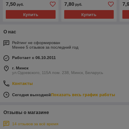
71
7,50
7,80
7,
руб.
руб.
Купить
Купить
О нас
Рейтинг не сформирован
Менее 5 отзывов за последний год
Работает с 06.10.2011
г. Минск
ул.Одоевского, 115А пом. 238, Минск, Беларусь
Контакты
Показать весь график работы
Сегодня выходной
Отзывы о магазине
14 отзывов за всё время