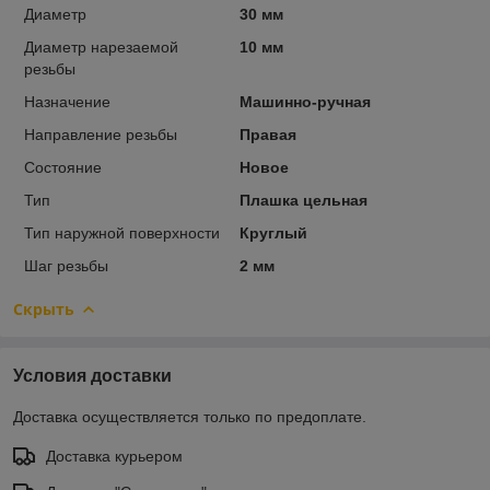
Диаметр
30 мм
Диаметр нарезаемой
10 мм
резьбы
Назначение
Машинно-ручная
Направление резьбы
Правая
Состояние
Новое
Тип
Плашка цельная
Тип наружной поверхности
Круглый
Шаг резьбы
2 мм
Скрыть
Условия доставки
Доставка осуществляется только по предоплате.
Доставка курьером