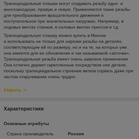
Трапецеидальные плашки могут создавать резьбу одно- и
многозаходную, правую и левую. Применяются такие резьбы
для преобразования вращательного движения в
поступательное при значительных нагрузках. Например, в
ходовых винтах станков, в силовых винтах прессов и т.д.
Трапецеидальную плашку можно купить в Минске
и использовать не только для нарезки резьбы на деталях,
соответствующие ей по размеру, но и на те, на которых уже
она имеется для ее обновления и так называемой «заточки».
Трапецеидальная резьба имеет очень широкое применение.
Она отлично держит скрепленные посредством нее детали,
поскольку трапецеидальное строение витков сорвать даже при
частом откручивании очень трудно.
Скрыть
Характеристики
Основные атрибуты
Страна производитель
Россия