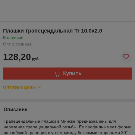
Плашки трапецеидальная Tr 10.0х2.0
В наличии
Опт и розница
128,20
руб.
Купить
Оптовые цены
Описание
Трапецеидальные плашки в Минске предназначены для
нарезания трапецеидальной резьбы. Ее профиль имеет форму
равнобокой трапеции с углом между боковыми сторонами 30°.