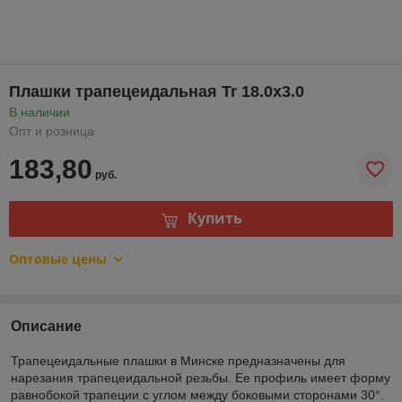
Плашки трапецеидальная Tr 18.0х3.0
В наличии
Опт и розница
183,80
руб.
Купить
Оптовые цены
Описание
Трапецеидальные плашки в Минске предназначены для
нарезания трапецеидальной резьбы. Ее профиль имеет форму
равнобокой трапеции с углом между боковыми сторонами 30°.