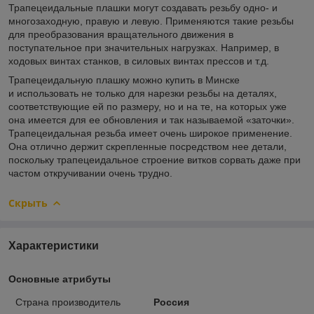
Трапецеидальные плашки могут создавать резьбу одно- и
многозаходную, правую и левую. Применяются такие резьбы
для преобразования вращательного движения в
поступательное при значительных нагрузках. Например, в
ходовых винтах станков, в силовых винтах прессов и т.д.
Трапецеидальную плашку можно купить в Минске
и использовать не только для нарезки резьбы на деталях,
соответствующие ей по размеру, но и на те, на которых уже
она имеется для ее обновления и так называемой «заточки».
Трапецеидальная резьба имеет очень широкое применение.
Она отлично держит скрепленные посредством нее детали,
поскольку трапецеидальное строение витков сорвать даже при
частом откручивании очень трудно.
Скрыть
Характеристики
Основные атрибуты
Страна производитель
Россия