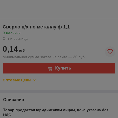
Сверло ц/х по металлу ф 1,1
В наличии
Опт и розница
0,14
руб.
Минимальная сумма заказа на сайте — 30 руб.
Купить
Оптовые цены
Описание
Товар продается юридическим лицам, цена указана без
НДС.