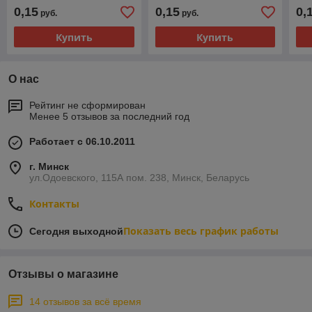
0,15
0,15
0,
руб.
руб.
Купить
Купить
О нас
Рейтинг не сформирован
Менее 5 отзывов за последний год
Работает с 06.10.2011
г. Минск
ул.Одоевского, 115А пом. 238, Минск, Беларусь
Контакты
Показать весь график работы
Сегодня выходной
Отзывы о магазине
14 отзывов за всё время