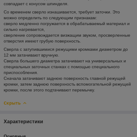
совпадает с конусом шпинделя.
Со временем сверло изнашивается, требует заточки. Это
можно определить по следующим признакам:
сверло медленно погружается в обрабатываемый материал и
сильно нагревается,
сверление сопровождается визжащим звуком, просверленные
отверстия имеют грубую поверхность.
Сверла с затупившимися режущими кромками диаметром до
12 мм затачивают вручную.
Сверла большего диаметра затачивают на универсальных и
специальных заточных станках с помощью специального
приспособления.
Сначала затачивают заднюю поверхность главной режущей
кромки, затем заднюю поверхность вспомогательной режущей
кромки, после этого подтачивают перемычку.
Скрыть
Характеристики
Основные