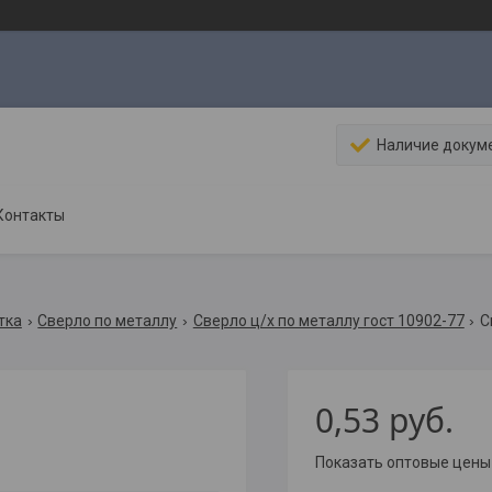
Наличие докум
Контакты
тка
Сверло по металлу
Сверло ц/х по металлу гост 10902-77
С
0,53
руб.
Показать оптовые цены