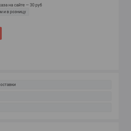
за на сайте — 30 руб
м и в розницу
доставки