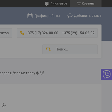
14 отзывов
Корзина
Добавить отзыв
График работы
ентов
+375 (17) 324-00-00
+375 (29) 154-02-02
верло ц/х по металлу ф 6,5