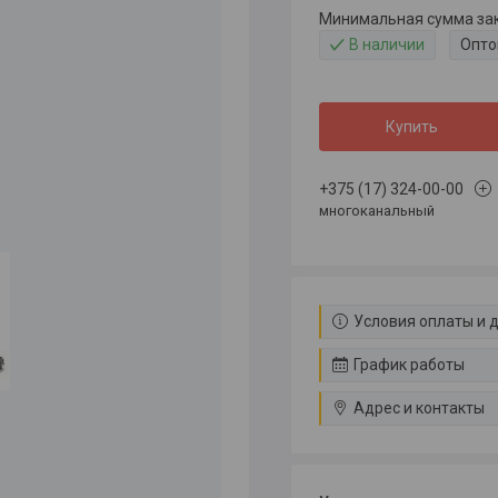
Минимальная сумма зака
В наличии
Опто
Купить
+375 (17) 324-00-00
многоканальный
Условия оплаты и 
График работы
Адрес и контакты