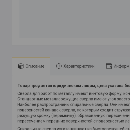
Описание
Характеристики
Информа
Товар продается юридическим лицам, цена указана бе
Сверла для работ по металлу имеют винтовую форму, кон
Стандартные металлорежущие сверла имеют угол заостре
Наиболее распространены спиральные сверла. Они имею
поверхностей канавок сверла, по которым сходит стружк
режущую кромку (перемычку), образованную пересечение
пересечением передних поверхностей с поверхностью ле
Спиральные сверла изготавливают из быстрорежущей стал