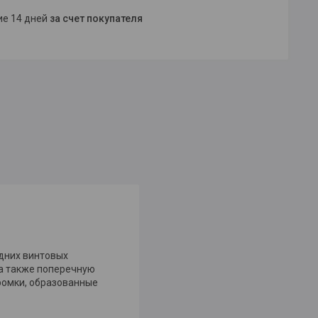
ние 14 дней
за счет покупателя
дних винтовых
 а также поперечную
ромки, образованные