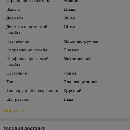
Страна производитель
Россия
Высота
11 мм
Диаметр
30 мм
Диаметр нарезаемой
10 мм
резьбы
Назначение
Машинно-ручная
Направление резьбы
Правая
Профиль нарезаемой
Метрический
резьбы
Состояние
Новое
Тип
Плашка цельная
Тип наружной поверхности
Круглый
Шаг резьбы
1 мм
Скрыть
Условия доставки