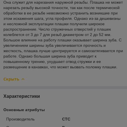
Она служит для нарезания наружной резьбы. Плашка не может
нарезать резьбу высокой точности, так как после термической
обработки в ее резьбе невозможно устранить возникшие при
этом искажения шага, угла профиля. Однако из-за дешевизны
и несложной эксплуатации плашки получили широкое
распространение. Число стружечных отверстий у плашек
колеблется от 3 до 7 для резьб диаметром от 2 до 52 мм.
Большое влияние на работу плашки оказывает ширина зуба. С
увеличением ширины зуба увеличивается прочность и
жесткость, плашка лучше центрируется и самозатягивается при
работе. Однако большая ширина зуба приводит к
повышенному трению, ухудшает отвод стружки и ее
размещение в канавках, что может вызвать поломку плашки.
Скрыть
Характеристики
Основные атрибуты
Производитель
CTC