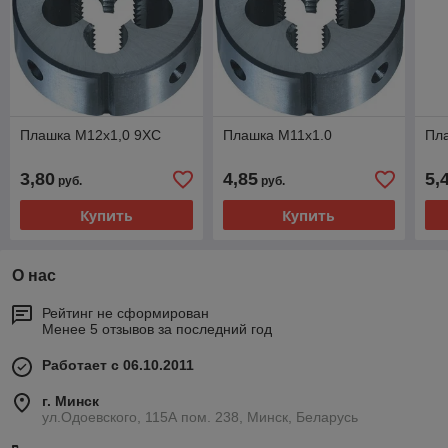
Плашка М12х1,0 9ХС
Плашка М11х1.0
Пл
3,80
4,85
5,
руб.
руб.
Купить
Купить
О нас
Рейтинг не сформирован
Менее 5 отзывов за последний год
Работает с 06.10.2011
г. Минск
ул.Одоевского, 115А пом. 238, Минск, Беларусь