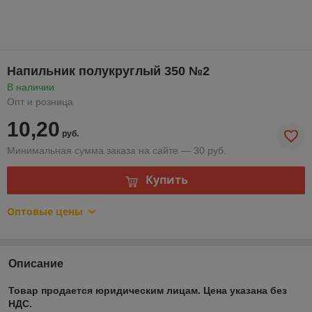
Напильник полукруглый 350 №2
В наличии
Опт и розница
10,20
руб.
Минимальная сумма заказа на сайте — 30 руб.
Купить
Оптовые цены
Описание
Товар продается юридическим лицам. Цена указана без
НДС.