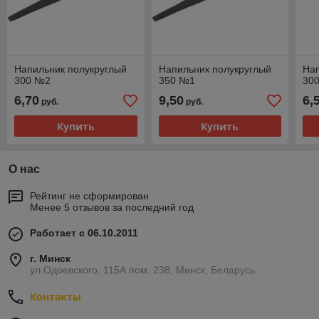
Напильник полукруглый
Напильник полукруглый
Нап
300 №2
350 №1
30
6,70
9,50
6,
руб.
руб.
Купить
Купить
О нас
Рейтинг не сформирован
Менее 5 отзывов за последний год
Работает с 06.10.2011
г. Минск
ул.Одоевского, 115А пом. 238, Минск, Беларусь
Контакты