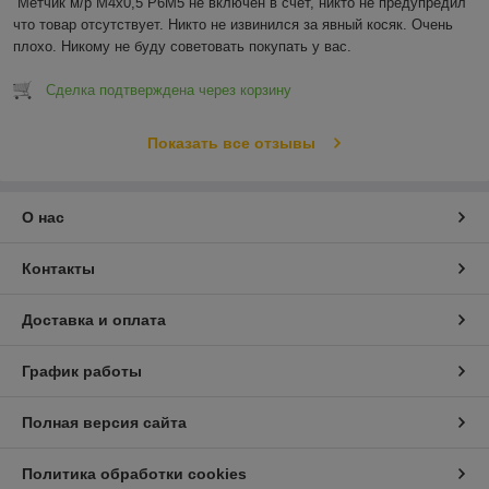
Метчик м/р М4х0,5 Р6М5 не включен в счет, никто не предупредил 
что товар отсутствует. Никто не извинился за явный косяк. Очень 
плохо. Никому не буду советовать покупать у вас.
Сделка подтверждена через корзину
Показать все отзывы
О нас
Контакты
Доставка и оплата
График работы
Полная версия сайта
Политика обработки cookies