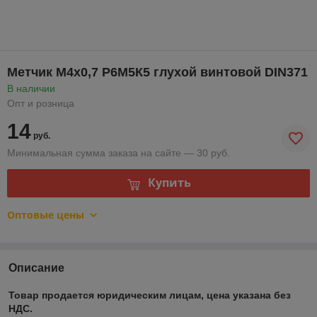
Метчик М4х0,7 Р6М5К5 глухой винтовой DIN371
В наличии
Опт и розница
14
руб.
Минимальная сумма заказа на сайте — 30 руб.
Купить
Оптовые цены
Описание
Товар продается юридическим лицам, цена указана без
НДС.