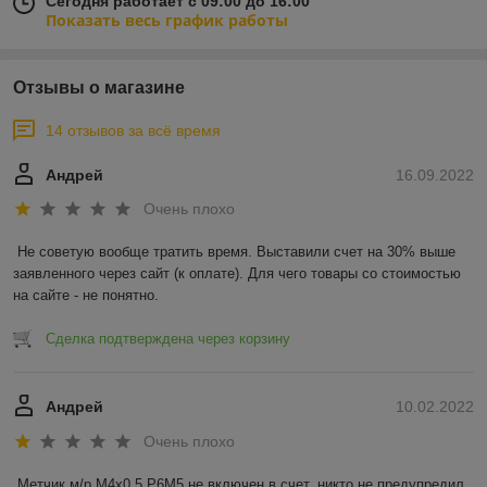
Сегодня работает с 09:00 до 16:00
Показать весь график работы
Отзывы о магазине
14 отзывов за всё время
Андрей
16.09.2022
Очень плохо
Не советую вообще тратить время. Выставили счет на 30% выше 
заявленного через сайт (к оплате). Для чего товары со стоимостью 
на сайте - не понятно.
Сделка подтверждена через корзину
Андрей
10.02.2022
Очень плохо
Метчик м/р М4х0,5 Р6М5 не включен в счет, никто не предупредил 