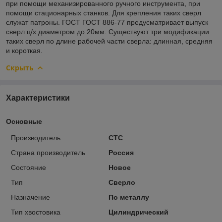
при помощи механизированного ручного инструмента, при
помощи стационарных станков. Для крепления таких сверл
служат патроны. ГОСТ ГОСТ 886-77 предусматривает выпуск
сверл ц/х диаметром до 20мм. Существуют три модификации
таких сверл по длине рабочей части сверла: длинная, средняя
и короткая.
Скрыть
Характеристики
Основные
Производитель
CTC
Страна производитель
Россия
Состояние
Новое
Тип
Сверло
Назначение
По металлу
Тип хвостовика
Цилиндрический