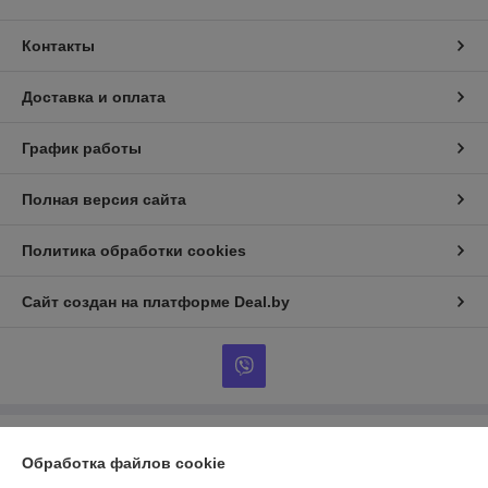
Контакты
Доставка и оплата
График работы
Полная версия сайта
Политика обработки cookies
Сайт создан на платформе Deal.by
Информация для покупателя
Обработка файлов cookie
Юридическое лицо:
ЧТУП «Нибросстрой»