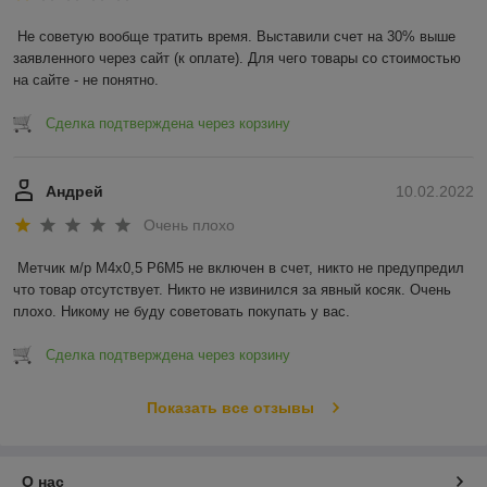
Не советую вообще тратить время. Выставили счет на 30% выше 
заявленного через сайт (к оплате). Для чего товары со стоимостью 
на сайте - не понятно.
Сделка подтверждена через корзину
Андрей
10.02.2022
Очень плохо
Метчик м/р М4х0,5 Р6М5 не включен в счет, никто не предупредил 
что товар отсутствует. Никто не извинился за явный косяк. Очень 
плохо. Никому не буду советовать покупать у вас.
Сделка подтверждена через корзину
Показать все отзывы
О нас