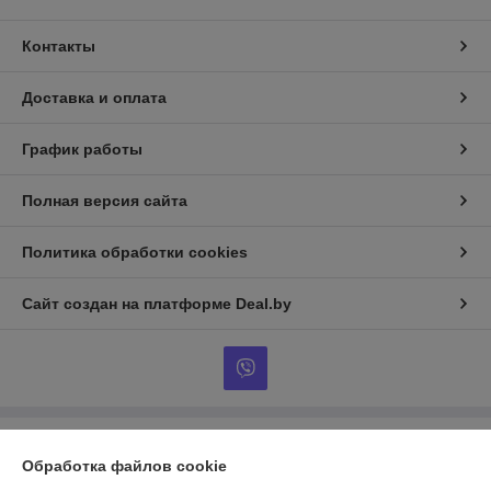
Контакты
Доставка и оплата
График работы
Полная версия сайта
Политика обработки cookies
Сайт создан на платформе Deal.by
Информация для покупателя
Обработка файлов cookie
Юридическое лицо:
ЧТУП «Нибросстрой»