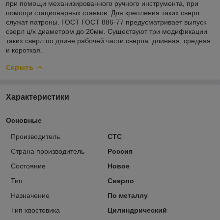
при помощи механизированного ручного инструмента, при
помощи стационарных станков. Для крепления таких сверл
служат патроны. ГОСТ ГОСТ 886-77 предусматривает выпуск
сверл ц/х диаметром до 20мм. Существуют три модификации
таких сверл по длине рабочей части сверла: длинная, средняя
и короткая.
Скрыть
Характеристики
Основные
Производитель
CTC
Страна производитель
Россия
Состояние
Новое
Тип
Сверло
Назначение
По металлу
Тип хвостовика
Цилиндрический