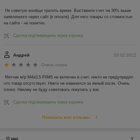
Не советую вообще тратить время. Выставили счет на 30% выше 
заявленного через сайт (к оплате). Для чего товары со стоимостью 
на сайте - не понятно.
Сделка подтверждена через корзину
Андрей
10.02.2022
Очень плохо
Метчик м/р М4х0,5 Р6М5 не включен в счет, никто не предупредил 
что товар отсутствует. Никто не извинился за явный косяк. Очень 
плохо. Никому не буду советовать покупать у вас.
Сделка подтверждена через корзину
Показать все отзывы
О нас