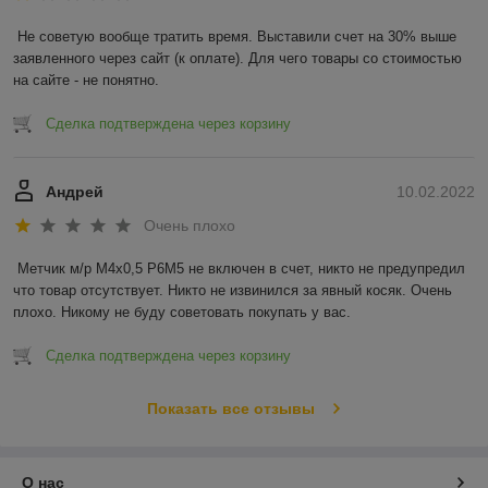
Не советую вообще тратить время. Выставили счет на 30% выше 
заявленного через сайт (к оплате). Для чего товары со стоимостью 
на сайте - не понятно.
Сделка подтверждена через корзину
Андрей
10.02.2022
Очень плохо
Метчик м/р М4х0,5 Р6М5 не включен в счет, никто не предупредил 
что товар отсутствует. Никто не извинился за явный косяк. Очень 
плохо. Никому не буду советовать покупать у вас.
Сделка подтверждена через корзину
Показать все отзывы
О нас