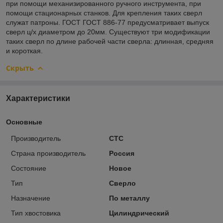
при помощи механизированного ручного инструмента, при
помощи стационарных станков. Для крепления таких сверл
служат патроны. ГОСТ ГОСТ 886-77 предусматривает выпуск
сверл ц/х диаметром до 20мм. Существуют три модификации
таких сверл по длине рабочей части сверла: длинная, средняя
и короткая.
Скрыть
Характеристики
Основные
Производитель
CTC
Страна производитель
Россия
Состояние
Новое
Тип
Сверло
Назначение
По металлу
Тип хвостовика
Цилиндрический