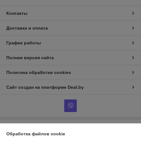
Контакты
Доставка и оплата
График работы
Полная версия сайта
Политика обработки cookies
Сайт создан на платформе Deal.by
Информация для покупателя
Обработка файлов cookie
Юридическое лицо:
ЧТУП «Нибросстрой»