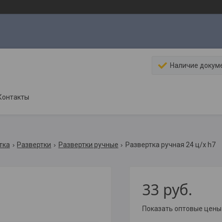
Наличие докум
Контакты
тка
Развертки
Развертки ручные
Развертка ручная 24 ц/х h7
33
руб.
Показать оптовые цены