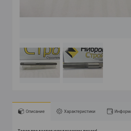
Описание
Характеристики
Информа
Товар продается юридическим лицам!