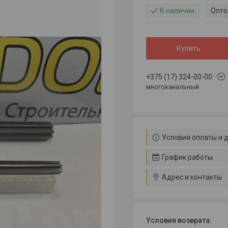
В наличии
Опто
Купить
+375 (17) 324-00-00
многоканальный
Условия оплаты и 
График работы
Адрес и контакты