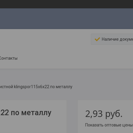
Наличие докум
Контакты
истной klingspor115х6х22 по металлу
2,93
руб.
х22 по металлу
Показать оптовые цены