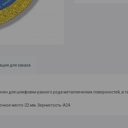
ция для заказа
ачен для шлифовки разного рода металлических поверхностей, а та
очное место-22 мм. Зернистость-А24.