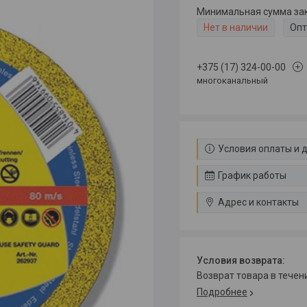
Минимальная сумма зака
Нет в наличии
Опт
+375 (17) 324-00-00
многоканальный
Условия оплаты и 
График работы
Адрес и контакты
возврат товара в тече
Подробнее