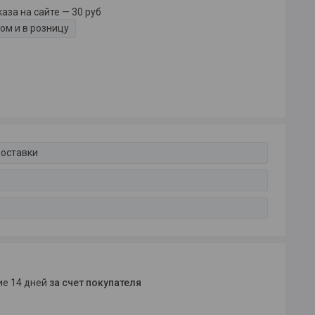
за на сайте — 30 руб
ом и в розницу
доставки
ние 14 дней
за счет покупателя