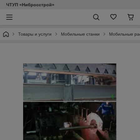
ЧТУП «Нибросстрой»
Товары и услуги
Мобильные станки
Мобильные рас