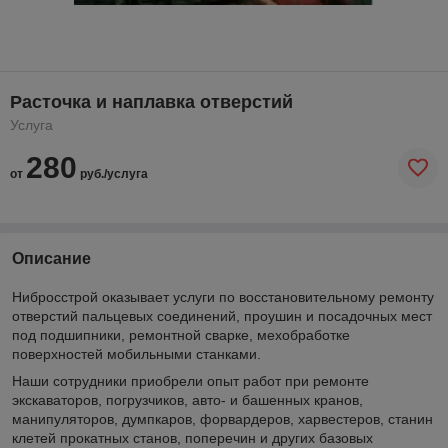
Расточка и наплавка отверстий
Услуга
280
от
руб./услуга
Описание
Нибросстрой оказывает услуги по восстановительному ремонту
отверстий пальцевых соединений, проушин и посадочных мест
под подшипники, ремонтной сварке, мехобработке
поверхностей мобильными станками.
Наши сотрудники приобрели опыт работ при ремонте
экскаваторов, погрузчиков, авто- и башенных кранов,
манипуляторов, думпкаров, форвардеров, харвестеров, станин
клетей прокатных станов, поперечин и других базовых