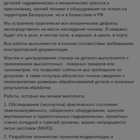
деталей гидравлических и механических прессов и
прессножниц, прочей техники и оборудования не только на
территории Белоруссии, но и в Казахстане и РФ.
Мы устраняем практически все механические дефекты
непосредственно на месте нахождения техники. И неважно,
будет это в цехе, в чистом поле, в карьере, в шахте, в порту.
Все работы выполняются в полном соответствии требованиям
конструкторской документации.
Монтаж и центрирование станков на деталях выполняется с
применением высокоточных лазерных трекеров или
тахеометров, что позволяет соблюсти все требования по
допускам, а также получать абсолютно точные сведения о
геометрических размерах обрабатываемой детали и конечных
результатов обработки.
Работы, которые мы можем выполнять:
1. Обследование (экспертиза) фактического состояния
тяжелонагруженного, габаритного оборудования, прессов
вертикальных и горизонтальных гидравлических, прокатных
станок холодной и горячей прокатки, машин непрерывного
литья заготовок (МНЛЗ).
2. Разработка технических проектов модернизации и