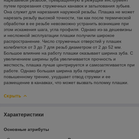
путем прорезания стружечных канавок и затылования зубьев.
Она служит для нарезания наружной резьбы. Плашка не может
нарезать резьбу высокой точности, так как после термической
обработки в ее резьбе невозможно устранить возникшие при
этом искажения шага, угла профиля. Однако из-за дешевизны
и несложной эксплуатации плашки получили широкое
распространение. Число стружечных отверстий у плашек
колеблется от 3 до 7 для резьб диаметром от 2 до 52 мм.
Большое влияние на работу плашки оказывает ширина зуба. С
увеличением ширины зуба увеличивается прочность и
жесткость, плашка лучше центрируется и самозатягивается при
работе. Однако большая ширина зуба приводит к
повышенному трению, ухудшает отвод стружки и ее
размещение в канавках, что может вызвать поломку плашки.
Скрыть
Характеристики
Основные атрибуты