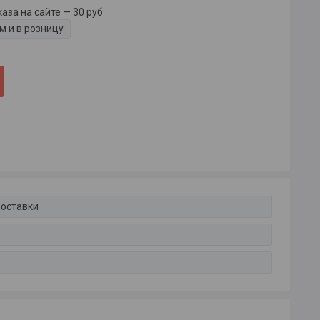
за на сайте — 30 руб
м и в розницу
доставки