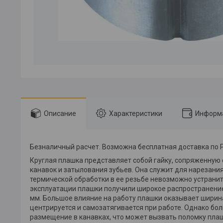
Описание
Характеристики
Информа
Безналичный расчет. Возможна бесплатная доставка по 
Круглая плашка представляет собой гайку, сопряженную
канавок и затылования зубьев. Она служит для нарезания
термической обработки в ее резьбе невозможно устранит
эксплуатации плашки получили широкое распространение.
мм. Большое влияние на работу плашки оказывает ширина
центрируется и самозатягивается при работе. Однако бо
размещение в канавках, что может вызвать поломку пла