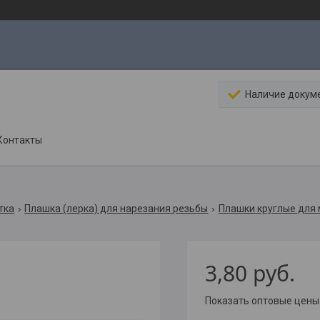
Наличие докум
Контакты
тка
Плашка (лерка) для нарезания резьбы
Плашки круглые для
3,80
руб.
Показать оптовые цены