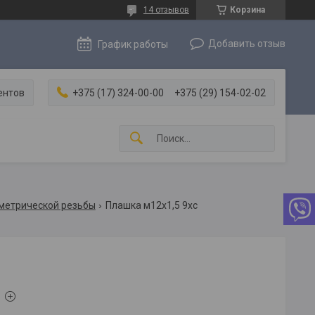
14 отзывов
Корзина
Добавить отзыв
График работы
ентов
+375 (17) 324-00-00
+375 (29) 154-02-02
 метрической резьбы
Плашка м12х1,5 9хс