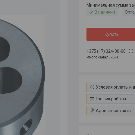
Минимальная сумма зака
В наличии
Опто
Купить
+375 (17) 324-00-00
многоканальный
Условия оплаты и 
График работы
Адрес и контакты