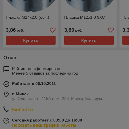
Плашка М14х2,0 (осн.)
Плашка М12х1,0 9ХС
Пл
3,86
3,80
3,
руб.
руб.
Купить
Купить
О нас
Рейтинг не сформирован
Менее 5 отзывов за последний год
Работает с 06.10.2011
г. Минск
ул.Одоевского, 115А пом. 238, Минск, Беларусь
Контакты
Сегодня работает с 09:00 до 16:00
Показать весь график работы