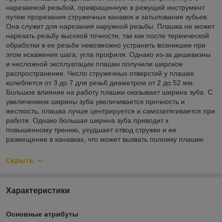
нарезаемой резьбой, превращенную в режущий инструмент
путем прорезания стружечных канавок и затылования зубьев.
Она служит для нарезания наружной резьбы. Плашка не может
нарезать резьбу высокой точности, так как после термической
обработки в ее резьбе невозможно устранить возникшие при
этом искажения шага, угла профиля. Однако из-за дешевизны
и несложной эксплуатации плашки получили широкое
распространение. Число стружечных отверстий у плашек
колеблется от 3 до 7 для резьб диаметром от 2 до 52 мм.
Большое влияние на работу плашки оказывает ширина зуба. С
увеличением ширины зуба увеличивается прочность и
жесткость, плашка лучше центрируется и самозатягивается при
работе. Однако большая ширина зуба приводит к
повышенному трению, ухудшает отвод стружки и ее
размещение в канавках, что может вызвать поломку плашки.
Скрыть
Характеристики
Основные атрибуты